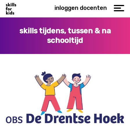
inloggen docenten
skills tijdens, tussen & na
schooltijd