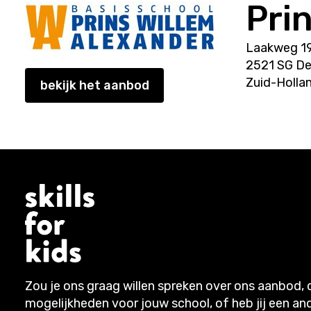
Pri
Laakweg 1
2521 SG D
Zuid-Holla
bekijk het aanbod
Zou je ons graag willen spreken over ons aanbod, 
mogelijkheden voor jouw school, of heb jij een an