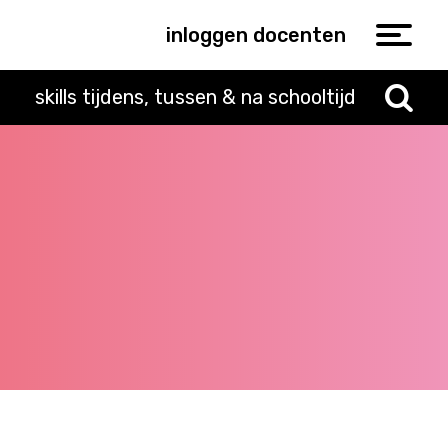
inloggen docenten
skills tijdens, tussen & na schooltijd