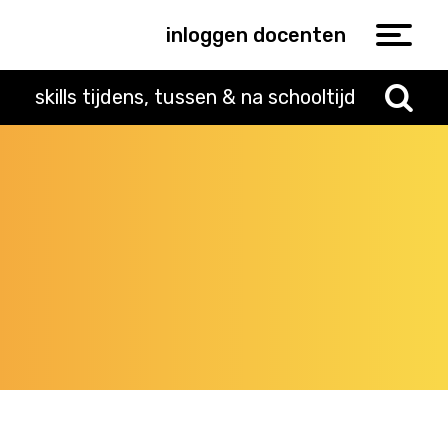
inloggen docenten
skills tijdens, tussen & na schooltijd