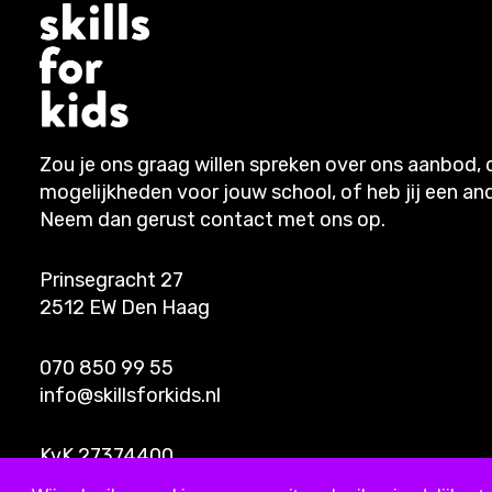
Zou je ons graag willen spreken over ons aanbod, 
mogelijkheden voor jouw school, of heb jij een an
Neem dan gerust contact met ons op.
Prinsegracht 27
2512 EW Den Haag
070 850 99 55
info@skillsforkids.nl
KvK 27374400