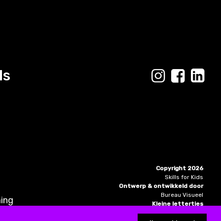
ls
Copyright 2026
Skills for Kids
Ontwerp & ontwikkeld door
Bureau Visueel
ing
Kleine lettertjes
Algemene Voorwaarden