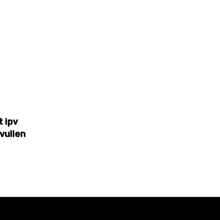
 ipv
vullen