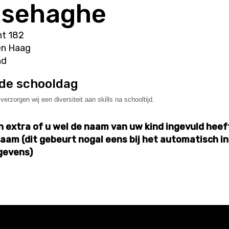
nsehaghe
ht 182
en Haag
nd
de schooldag
erzorgen wij een diversiteit aan skills na schooltijd.
 extra of u wel de naam van uw kind ingevuld heeft
aam (dit gebeurt nogal eens bij het automatisch in
gevens)