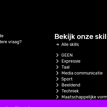
Bekijk onze skil
de
dere vraag?
Alle skills
GEEN
Expressie
Taal
Media communicatie
Sport
Beeldend
Techniek
Maatschappelijke vorm