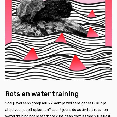
Rots en water training
Voel jij wel eens groepsdruk? Word je wel eens gepest? Kun je
altijd voor jezelf opkomen? Leer tijdens de activiteit rots- en
watertraining hoe je sterk om kunt gaan met lastige situaties!