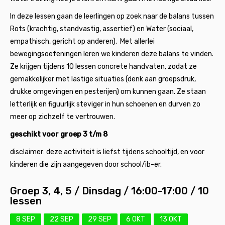
In deze lessen gaan de leerlingen op zoek naar de balans tussen
Rots (krachtig, standvastig, assertief) en Water (sociaal,
empathisch, gericht op anderen). Met allerlei
bewegingsoefeningen leren we kinderen deze balans te vinden.
Ze krijgen tijdens 10 lessen concrete handvaten, zodat ze
gemakkelijker met lastige situaties (denk aan groepsdruk,
drukke omgevingen en pesterijen) om kunnen gaan. Ze staan
letterlijk en figuurlijk steviger in hun schoenen en durven zo
meer op zichzelf te vertrouwen.
geschikt voor groep 3 t/m 8
disclaimer: deze activiteit is liefst tijdens schooltijd, en voor
kinderen die zijn aangegeven door school/ib-er.
Groep 3, 4, 5 / Dinsdag / 16:00-17:00 / 10
lessen
8 SEP
22 SEP
29 SEP
6 OKT
13 OKT