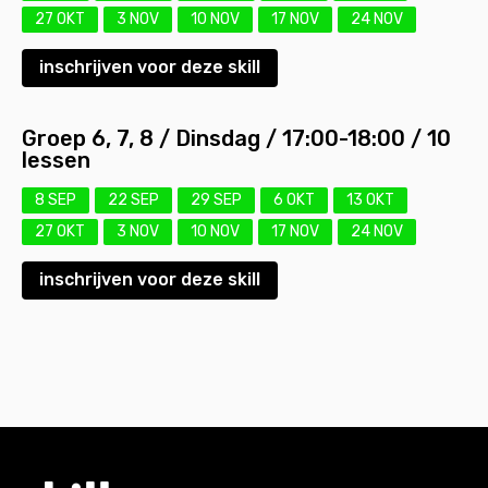
27 OKT
3 NOV
10 NOV
17 NOV
24 NOV
inschrijven voor deze skill
Groep 6, 7, 8 / Dinsdag / 17:00-18:00 / 10
lessen
8 SEP
22 SEP
29 SEP
6 OKT
13 OKT
27 OKT
3 NOV
10 NOV
17 NOV
24 NOV
inschrijven voor deze skill