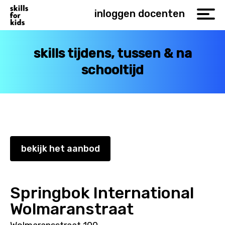
inloggen docenten
skills tijdens, tussen & na
schooltijd
bekijk het aanbod
Springbok International
Wolmaranstraat