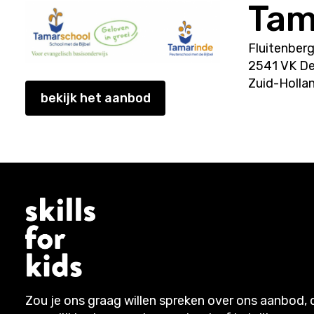
Tam
Fluitenberg
2541 VK D
Zuid-Holla
bekijk het aanbod
Zou je ons graag willen spreken over ons aanbod, 