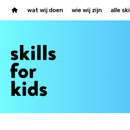
wat wij doen
wie wij zijn
alle ski