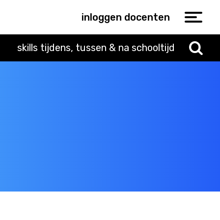
inloggen docenten
skills tijdens, tussen & na schooltijd