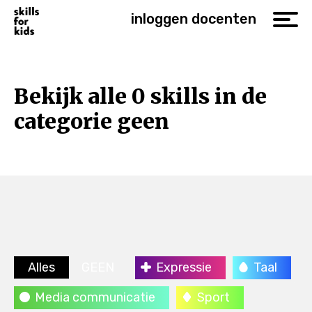
inloggen docenten
Bekijk alle 0 skills in de
categorie geen
Alles
GEEN
Expressie
Taal
Media communicatie
Sport