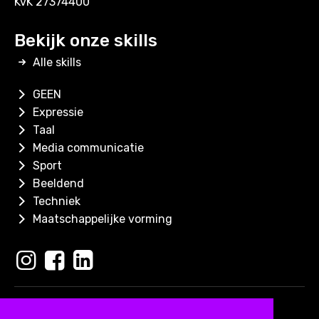
KvK 27374400
Bekijk onze skills
Alle skills
GEEN
Expressie
Taal
Media communicatie
Sport
Beeldend
Techniek
Maatschappelijke vorming
Copyright 2026