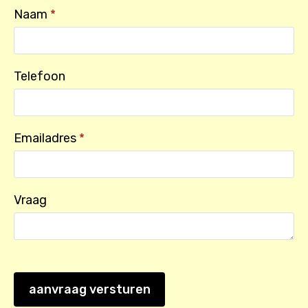
Naam
*
Telefoon
Emailadres
*
Vraag
aanvraag versturen