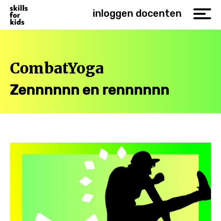
inloggen docenten
CombatYoga
Zennnnnn en rennnnnn