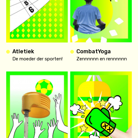
Atletiek
CombatYoga
De moeder der sporten!
Zennnnnn en rennnnnn