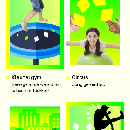
Kleutergym
Circus
Bewegend de wereld om
Jong geleerd is...
je heen ontdekken!