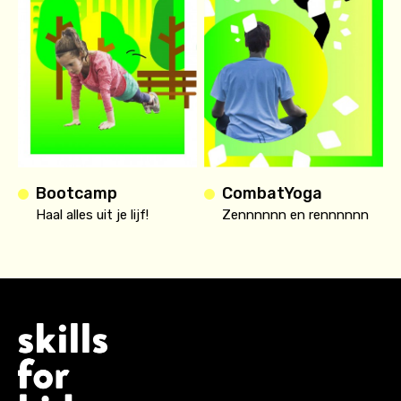
Bootcamp
CombatYoga
Haal alles uit je lijf!
Zennnnnn en rennnnnn