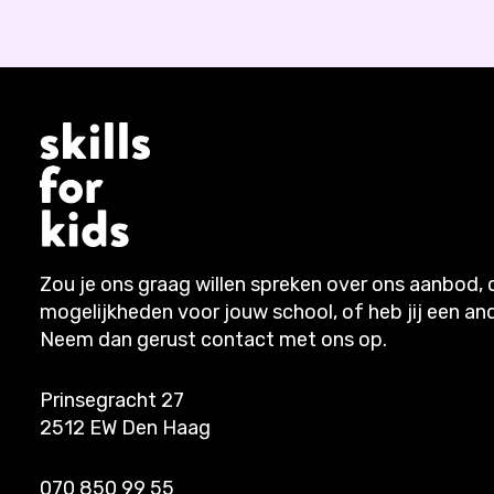
Zou je ons graag willen spreken over ons aanbod, 
mogelijkheden voor jouw school, of heb jij een an
Neem dan gerust contact met ons op.
Prinsegracht 27
2512 EW Den Haag
070 850 99 55