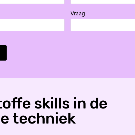
Vraag
offe skills in de
ie
techniek