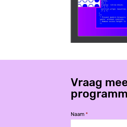
Vraag mee
programm
Naam
*