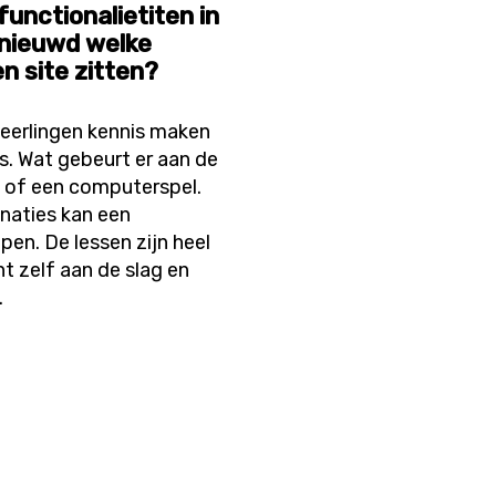
functionalietiten in
nieuwd welke
n site zitten?
leerlingen kennis maken
 Wat gebeurt er aan de
e of een computerspel.
naties kan een
pen. De lessen zijn heel
ht zelf aan de slag en
.