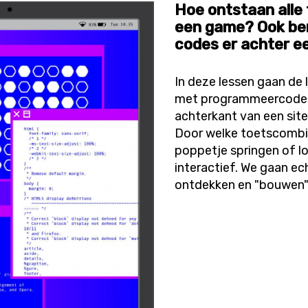
Hoe ontstaan alle 
een game? Ook be
codes er achter ee
In deze lessen gaan de 
met programmeercodes.
achterkant van een sit
Door welke toetscombi
poppetje springen of lo
interactief. We gaan ec
ontdekken en "bouwen"