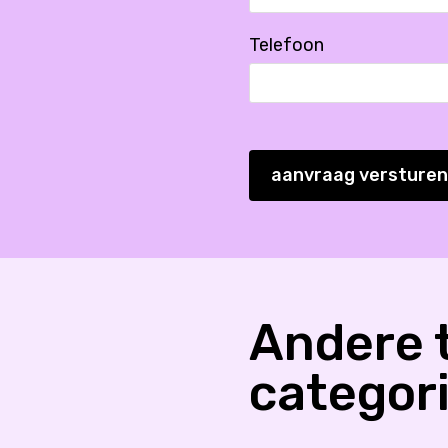
Telefoon
aanvraag versturen
Andere t
categor