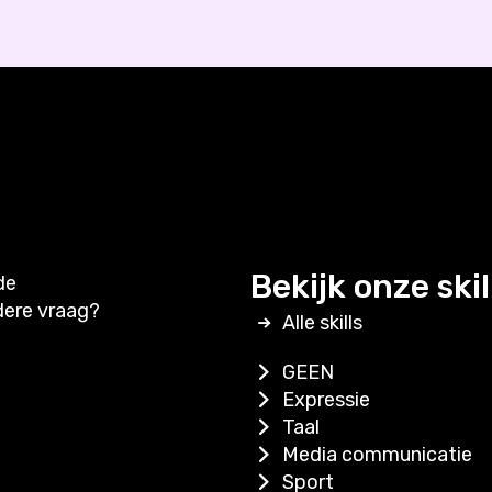
Bekijk onze skil
de
dere vraag?
Alle skills
GEEN
Expressie
Taal
Media communicatie
Sport