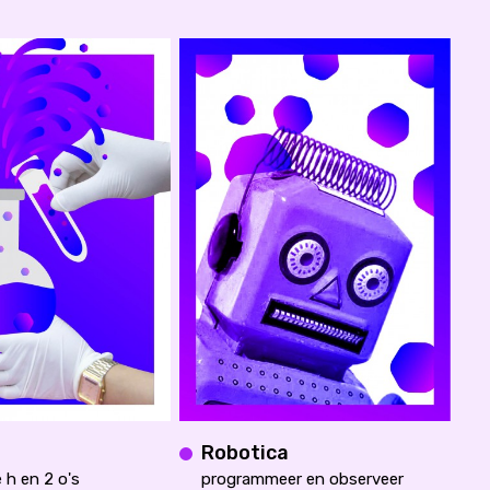
Robotica
 h en 2 o's
programmeer en observeer