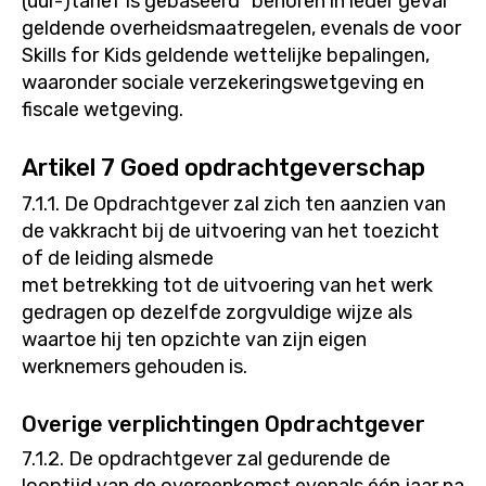
(uur-)tarief is gebaseerd” behoren in ieder geval
geldende overheidsmaatregelen, evenals de voor
Skills for Kids geldende wettelijke bepalingen,
waaronder sociale verzekeringswetgeving en
fiscale wetgeving.
Artikel 7 Goed opdrachtgeverschap
7.1.1. De Opdrachtgever zal zich ten aanzien van
de vakkracht bij de uitvoering van het toezicht
of de leiding alsmede
met betrekking tot de uitvoering van het werk
gedragen op dezelfde zorgvuldige wijze als
waartoe hij ten opzichte van zijn eigen
werknemers gehouden is.
Overige verplichtingen Opdrachtgever
7.1.2. De opdrachtgever zal gedurende de