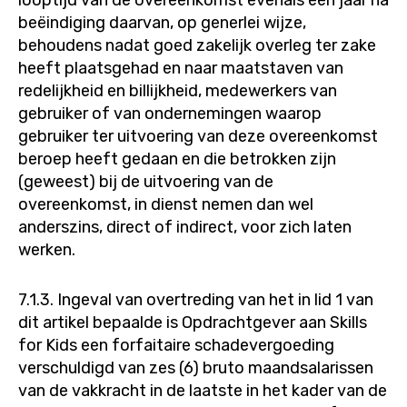
looptijd van de overeenkomst evenals één jaar na
beëindiging daarvan, op generlei wijze,
behoudens nadat goed zakelijk overleg ter zake
heeft plaatsgehad en naar maatstaven van
redelijkheid en billijkheid, medewerkers van
gebruiker of van ondernemingen waarop
gebruiker ter uitvoering van deze overeenkomst
beroep heeft gedaan en die betrokken zijn
(geweest) bij de uitvoering van de
overeenkomst, in dienst nemen dan wel
anderszins, direct of indirect, voor zich laten
werken.
7.1.3. Ingeval van overtreding van het in lid 1 van
dit artikel bepaalde is Opdrachtgever aan Skills
for Kids een forfaitaire schadevergoeding
verschuldigd van zes (6) bruto maandsalarissen
van de vakkracht in de laatste in het kader van de