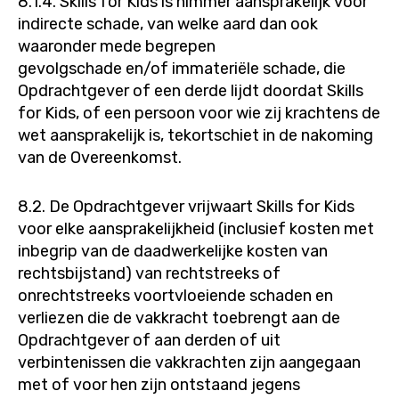
8.1.4. Skills for Kids is nimmer aansprakelijk voor
indirecte schade, van welke aard dan ook
waaronder mede begrepen
gevolgschade en/of immateriële schade, die
Opdrachtgever of een derde lijdt doordat Skills
for Kids, of een persoon voor wie zij krachtens de
wet aansprakelijk is, tekortschiet in de nakoming
van de Overeenkomst.
8.2. De Opdrachtgever vrijwaart Skills for Kids
voor elke aansprakelijkheid (inclusief kosten met
inbegrip van de daadwerkelijke kosten van
rechtsbijstand) van rechtstreeks of
onrechtstreeks voortvloeiende schaden en
verliezen die de vakkracht toebrengt aan de
Opdrachtgever of aan derden of uit
verbintenissen die vakkrachten zijn aangegaan
met of voor hen zijn ontstaand jegens