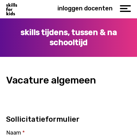
inloggen docenten
skills tijdens, tussen & na
schooltijd
Vacature algemeen
Sollicitatieformulier
Naam
*