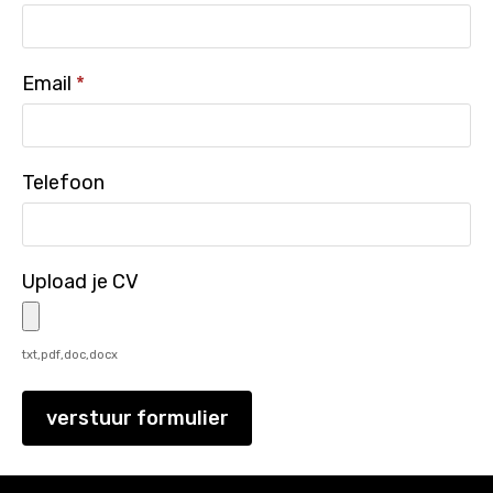
Email
*
Telefoon
Upload je CV
txt,pdf,doc,docx
verstuur formulier