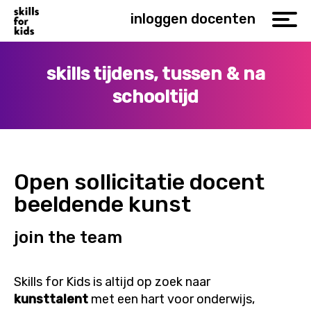
inloggen docenten
skills tijdens, tussen & na
schooltijd
Open sollicitatie docent
beeldende kunst
join the team
Skills for Kids is altijd op zoek naar
kunsttalent
met een hart voor onderwijs,