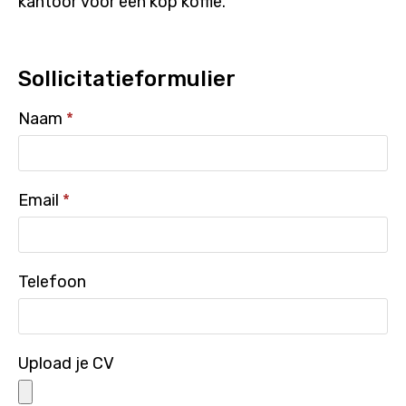
kantoor voor een kop koffie.
Sollicitatieformulier
Naam
*
Email
*
Telefoon
Upload je CV