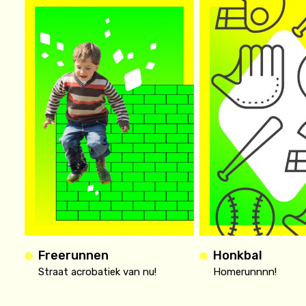
Freerunnen
Honkbal
Straat acrobatiek van nu!
Homerunnnn!