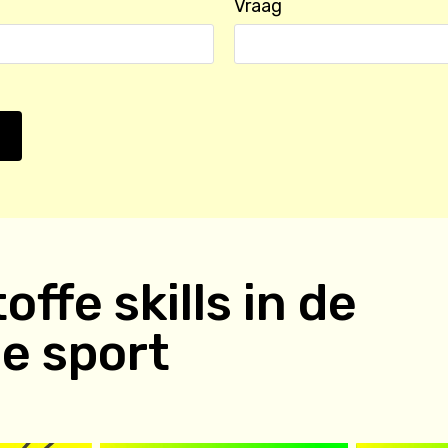
Vraag
offe skills in de
ie
sport