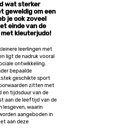
nd wat sterker
et geweldig om een
b je ook zoveel
et einde van de
met kleuterjudo!
kleinere leerlingen met
en ligt de nadruk vooral
ciale ontwikkeling.
onder bepaalde
tstek geschikte sport
 voorwaarden zitten met
 en tijdsduur van de
st aan de leeftijd van de
n lesgeven, waarin
n worden aangeboden in
oet aan deze