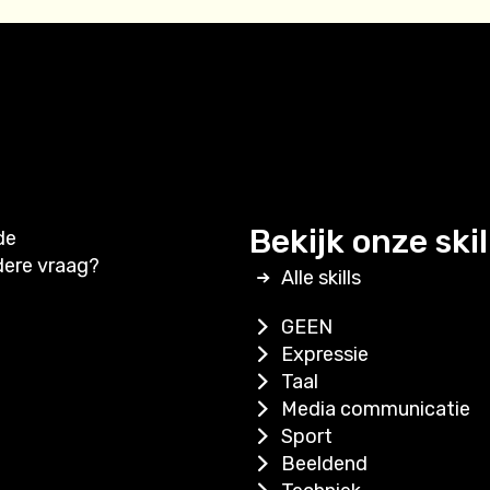
Bekijk onze skil
de
dere vraag?
Alle skills
GEEN
Expressie
Taal
Media communicatie
Sport
Beeldend