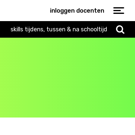
inloggen docenten
skills tijdens, tussen & na schooltijd