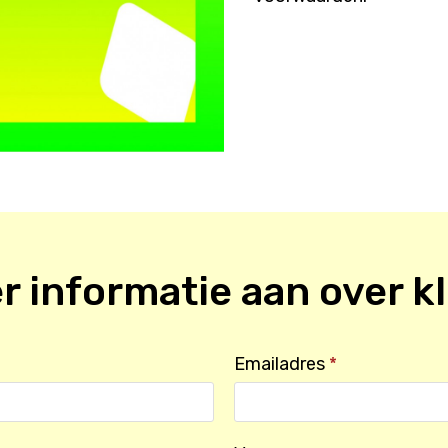
r informatie aan over
k
Emailadres
*