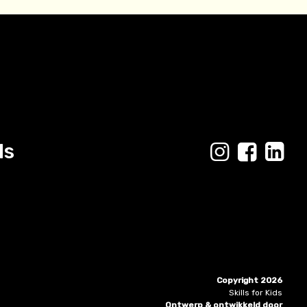
ls
Copyright 2026
Skills for Kids
Ontwerp & ontwikkeld door