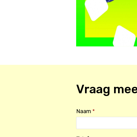
Vraag mee
Naam
*