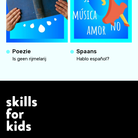
Poezie
Spaans
Is geen rijmelarij
Hablo español?